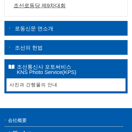
조선로동당 제9차대회
로동신문 면소개
조선의 헌법
조선통신사 포토써비스
KNS Photo Service(KPS)
사진과 간행물의 안내
会社概要