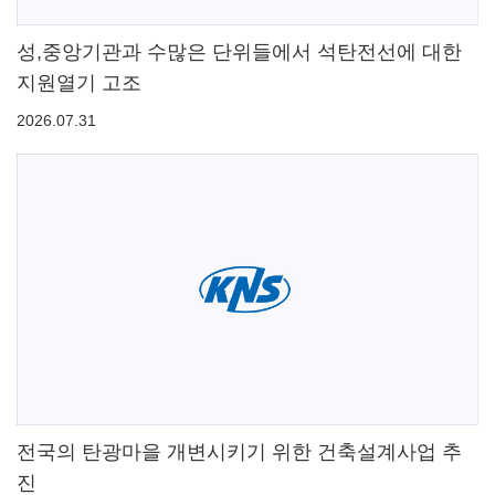
성,중앙기관과 수많은 단위들에서 석탄전선에 대한
지원열기 고조
2026.07.31
전국의 탄광마을 개변시키기 위한 건축설계사업 추
진