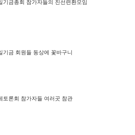
일기금총회 참가자들의 친선련환모임
기금 회원들 동상에 꽃바구니
토론회 참가자들 여러곳 참관