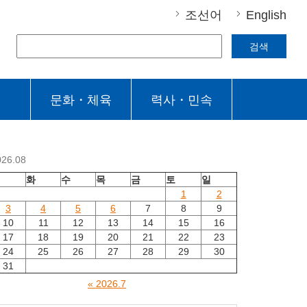
조선어
English
검색
문화・체육
력사・민속
026.08
월
화
수
목
금
토
일
1
2
3
4
5
6
7
8
9
10
11
12
13
14
15
16
17
18
19
20
21
22
23
24
25
26
27
28
29
30
31
« 2026.7