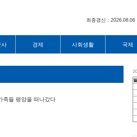
최종갱신：2026.08.06
군사
경제
사회생활
국제
2
가족들 평양을 떠나갔다