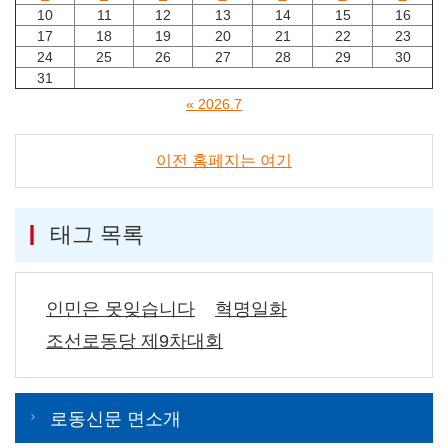
10
11
12
13
14
15
16
17
18
19
20
21
22
23
24
25
26
27
28
29
30
31
« 2026.7
이전 홈페지는 여기
태그 목록
인민은 못잊습니다
혁명일화
조선로동당 제9차대회
로동신문 면소개