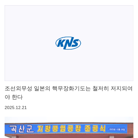
조선외무성 일본의 핵무장화기도는 철저히 저지되여
야 한다
2025.12.21