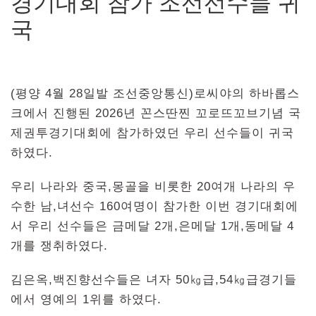
경기대회 참가 조선선수들 귀
국
(평양 4월 28일발 조선중앙통신)로씨야의 하바롭스
크에서 진행된 2026년 꼰스딴찐 꼬로뜨꼬브기념 국
제권투경기대회에 참가하였던 우리 선수들이 귀국
하였다.
우리 나라와 중국,몽골을 비롯한 20여개 나라의 우
수한 남,녀선수 160여명이 참가한 이번 경기대회에
서 우리 선수들은 금메달 2개,은메달 1개,동메달 4
개를 쟁취하였다.
김은옥,백진향선수들은 녀자 50㎏급,54㎏급경기들
에서 영예의 1위를 하였다.