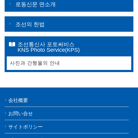
로동신문 면소개
조선의 헌법
조선통신사 포토써비스
KNS Photo Service(KPS)
사진과 간행물의 안내
会社概要
お問い合せ
サイトポリシー