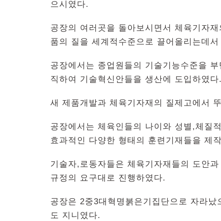
으시였다.
공장의 여러곳을 돌아보시면서 체육기자재
품의 질을 세계적수준으로 끌어올리는데서
공장에서는 종업원들의 기술기능수준을 부
직하여 기술혁신안들을 생산에 도입하였다
새 제품개발과 체육기자재의 질제고에서 뚜
공장에서는 체육인들의 나이와 성별,체질
효과적인 다양한 형태의 훈련기재들을 제
기술자,로동자들은 체육기자재들의 도안과 
규정의 요구대로 진행하였다.
공장은 2중3대혁명붉은기집단으로 자라났
도 지니였다.