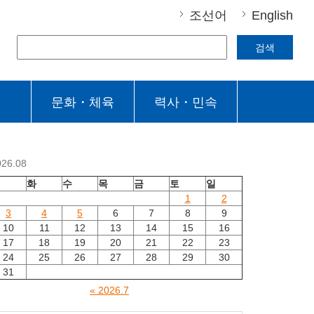
조선어
English
검색
문화・체육
력사・민속
026.08
월
화
수
목
금
토
일
1
2
3
4
5
6
7
8
9
10
11
12
13
14
15
16
17
18
19
20
21
22
23
24
25
26
27
28
29
30
31
« 2026.7