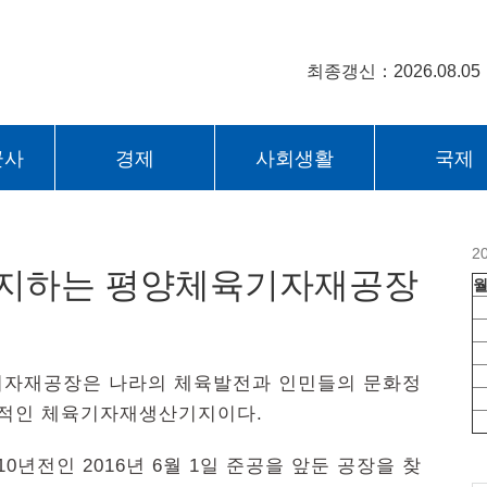
최종갱신：2026.08.05
군사
경제
사회생활
국제
2
바지하는 평양체육기자재공장
육기자재공장은 나라의 체육발전과 인민들의 문화정
적인 체육기자재생산기지이다.
전인 2016년 6월 1일 준공을 앞둔 공장을 찾