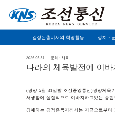
김정은총비서의 혁명활동
정치・
2026.05.31
문화・체육
나라의 체육발전에 이
(평양 5월 31일발 조선중앙통신)평양체
서생활에 실질적으로 이바지하고있는 종합
경애하는 김정은동지께서는 지금으로부터 10년