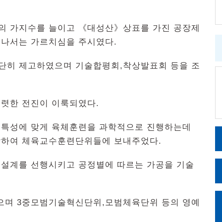
의 가지수를 늘이고 《대성산》상표를 가진 공장제
 나서는 가르치심을 주시였다.
단히 제고하였으며 기술합평회,착상발표회 등을 조
.
렷한 전진이 이룩되였다.
적특성에 맞게 육체훈련을 과학적으로 진행하는데
작하여 체육교수훈련단위들에 보내주었다.
설계를 선행시키고 공정별에 따르는 가공을 기술
으며 3중모범기술혁신단위,모범체육단위 등의 영예