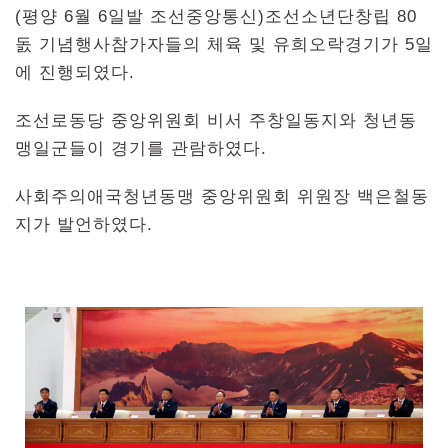
(평양 6월 6일발 조선중앙통신)조선소년단창립 80
돐 기념행사참가자들의 체육 및 유희오락경기가 5일
에 진행되였다.
조선로동당 중앙위원회 비서 주창일동지와 청년동
맹일군들이 경기를 관람하였다.
사회주의애국청년동맹 중앙위원회 위원장 백은철동
지가 발언하였다.