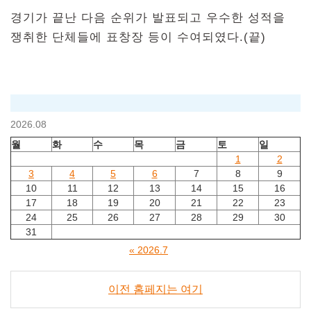
경기가 끝난 다음 순위가 발표되고 우수한 성적을
쟁취한 단체들에 표창장 등이 수여되였다.(끝)
2026.08
월
화
수
목
금
토
일
1
2
3
4
5
6
7
8
9
10
11
12
13
14
15
16
17
18
19
20
21
22
23
24
25
26
27
28
29
30
31
« 2026.7
이전 홈페지는 여기