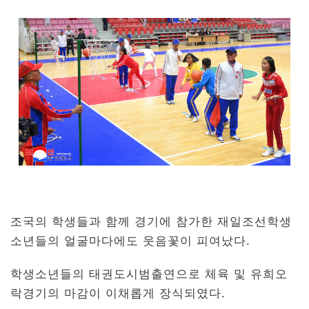
조국의 학생들과 함께 경기에 참가한 재일조선학생
소년들의 얼굴마다에도 웃음꽃이 피여났다.
학생소년들의 태권도시범출연으로 체육 및 유희오
락경기의 마감이 이채롭게 장식되였다.