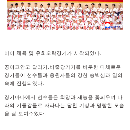
이어 체육 및 유희오락경기가 시작되였다.
공이고안고 달리기,바줄당기기를 비롯한 다채로운
경기들이 선수들과 응원자들의 강한 승벽심과 열의
속에 진행되였다.
경기마다에서 선수들은 희망과 재능을 꽃피우며 나
라의 기둥감들로 자라나는 담찬 기상과 명랑한 모습
을 잘 보여주었다.