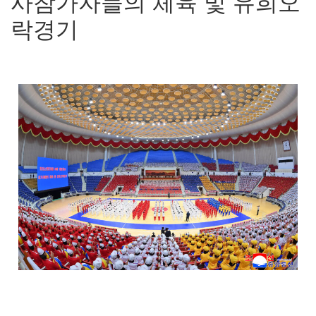
사참가자들의 체육 및 유희오
락경기