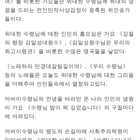
여》를 비롯한 가요들은 위대한 수령님께 최대의 영
광을 드리는 전인민적사상감정이 응축된 위인송가
들이다.
위대한 수령님에 대한 인민의 흠모심은 가요 《강철
의 령장 김일성대원수》,《김일성원수님은 우리의
최고사령관》을 비롯한 수많은 명곡들을 낳았다.
《노래하라 만경대갈림길이여》,《우리 수령님》
등의 노래들은 오늘도 위대한 수령님에 대한 그리움
을 더해주며 인민들속에서 열창되고있다.
어버이수령님의 안녕을 바라던 온 나라 인민의 념원
이 가요 《수령님 밤이 퍽 깊었습니다》의 구절마다
에 어려있다.
어버이수령님의 령도의 손길아래 사회주의락원이