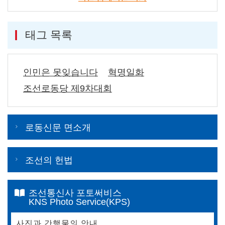
태그 목록
인민은 못잊습니다
혁명일화
조선로동당 제9차대회
로동신문 면소개
조선의 헌법
조선통신사 포토써비스
KNS Photo Service(KPS)
사진과 간행물의 안내