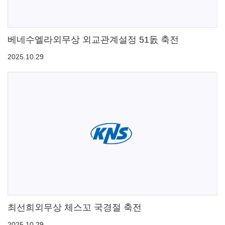
베네수엘라외무상 외교관계설정 51돐 축전
2025.10.29
최선희외무상 체스꼬 국경절 축전
2025.10.29