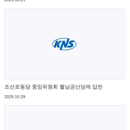
조선로동당 중앙위원회 윁남공산당에 답전
2025.10.29