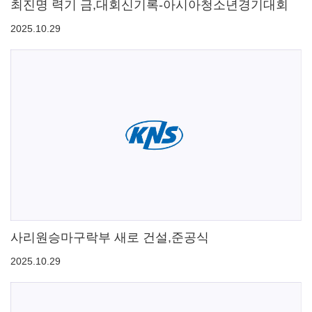
최진명 력기 금,대회신기록-아시아청소년경기대회
2025.10.29
사리원승마구락부 새로 건설,준공식
2025.10.29