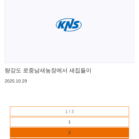
량강도 로중남새농장에서 새집들이
2025.10.29
1 / 3
1
2