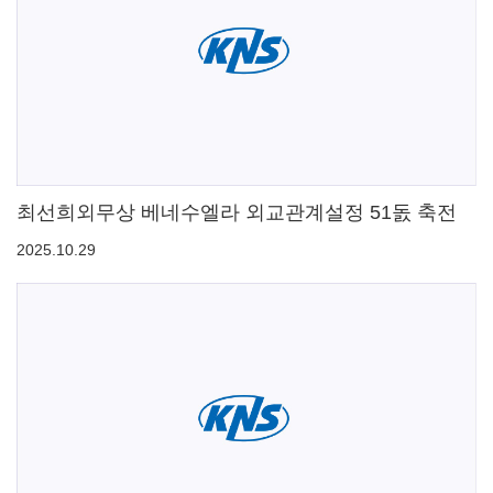
최선희외무상 베네수엘라 외교관계설정 51돐 축전
2025.10.29