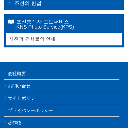
조선의 헌법
조선통신사 포토써비스
KNS Photo Service(KPS)
사진과 간행물의 안내
会社概要
お問い合せ
サイトポリシー
プライバシーポリシー
著作権