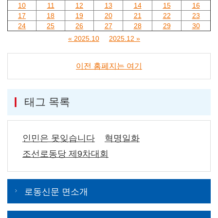
10
11
12
13
14
15
16
17
18
19
20
21
22
23
24
25
26
27
28
29
30
« 2025.10
2025.12 »
이전 홈페지는 여기
태그 목록
인민은 못잊습니다
혁명일화
조선로동당 제9차대회
로동신문 면소개