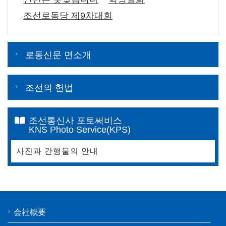
조선로동당 제9차대회
로동신문 면소개
조선의 헌법
조선통신사 포토써비스
KNS Photo Service(KPS)
사진과 간행물의 안내
会社概要