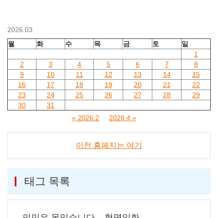
2026.03
월
화
수
목
금
토
일
1
2
3
4
5
6
7
8
9
10
11
12
13
14
15
16
17
18
19
20
21
22
23
24
25
26
27
28
29
30
31
« 2026.2
2026.4 »
이전 홈페지는 여기
태그 목록
인민은 못잊습니다
혁명일화