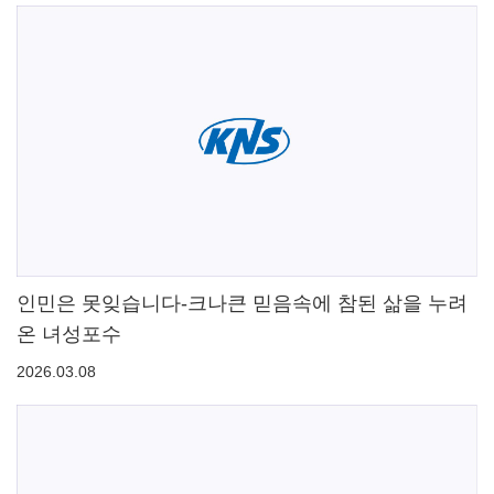
인민은 못잊습니다-크나큰 믿음속에 참된 삶을 누려
온 녀성포수
2026.03.08