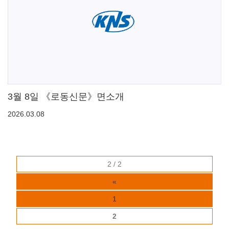
3월 8일 《로동신문》면소개
2026.03.08
2 / 2
«
1
2