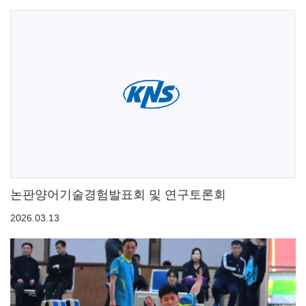
논판양어기술경험발표회 및 연구토론회
2026.03.13