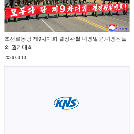
조선로동당 제9차대회 결정관철 녀맹일군,녀맹원들
의 궐기대회
2026.03.13