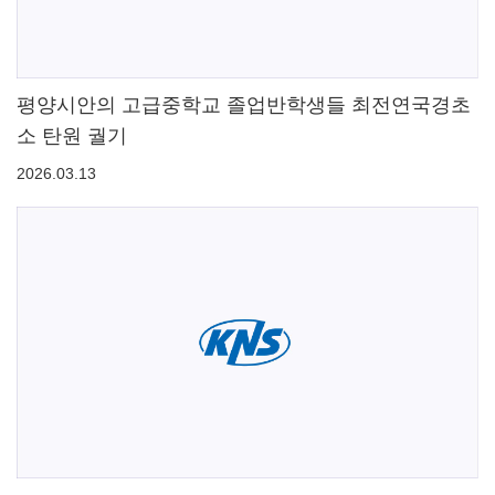
평양시안의 고급중학교 졸업반학생들 최전연국경초
소 탄원 궐기
2026.03.13