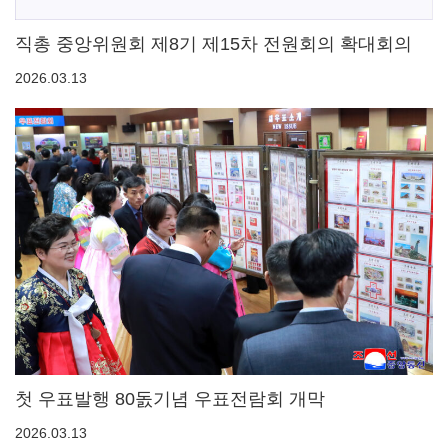
직총 중앙위원회 제8기 제15차 전원회의 확대회의
2026.03.13
첫 우표발행 80돐기념 우표전람회 개막
2026.03.13