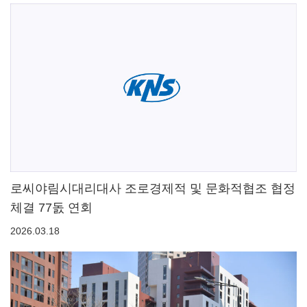
로씨야림시대리대사 조로경제적 및 문화적협조 협정
체결 77돐 연회
2026.03.18