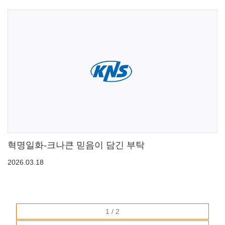
혁명일화-크나큰 믿음이 담긴 부탁
2026.03.18
1 / 2