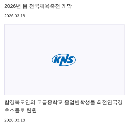
2026년 봄 전국체육축전 개막
2026.03.18
함경북도안의 고급중학교 졸업반학생들 최전연국경
초소들로 탄원
2026.03.18