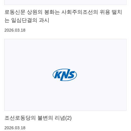
로동신문 상원의 봉화는 사회주의조선의 위용 떨치
는 일심단결의 과시
2026.03.18
조선로동당의 불변의 리념(2)
2026.03.18