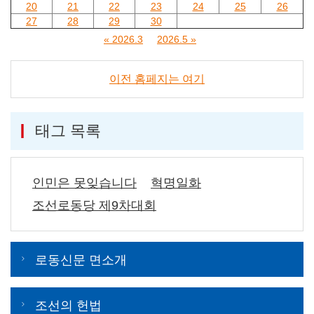
20
21
22
23
24
25
26
27
28
29
30
« 2026.3
2026.5 »
이전 홈페지는 여기
태그 목록
인민은 못잊습니다
혁명일화
조선로동당 제9차대회
로동신문 면소개
조선의 헌법