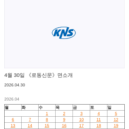
4월 30일 《로동신문》면소개
2026.04.30
2026.04
월
화
수
목
금
토
일
1
2
3
4
5
6
7
8
9
10
11
12
13
14
15
16
17
18
19