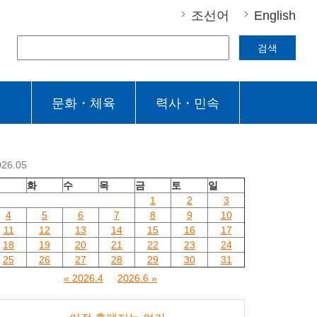
조선어
English
검색
문화・체육
력사・민속
026.05
월
화
수
목
금
토
일
1
2
3
4
5
6
7
8
9
10
11
12
13
14
15
16
17
18
19
20
21
22
23
24
25
26
27
28
29
30
31
« 2026.4
2026.6 »