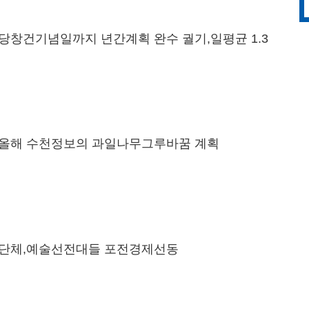
당창건기념일까지 년간계획 완수 궐기,일평균 1.3
올해 수천정보의 과일나무그루바꿈 계획
단체,예술선전대들 포전경제선동