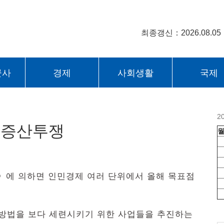
최종갱신：2026.08.05
군사
경제
사회생활
국제
2
 증산투쟁
》에 의하면 인민경제 여러 단위에서 올해 목표점
방법을 보다 세련시키기 위한 사업들을 추진하는