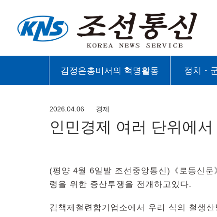
김정은총비서의 혁명활동
정치・
2026.04.06
경제
인민경제 여러 단위에서
(평양 4월 6일발 조선중앙통신)《로동신문
령을 위한 증산투쟁을 전개하고있다.
김책제철련합기업소에서 우리 식의 철생산