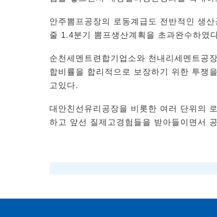
안주뽐프공장의 로동계급도 전반적인 생산
줄 1.4분기 뽐프생산계획을 초과완수하였다
순천세멘트련합기업소와 천내리세멘트공장의
합비률을 합리적으로 보장하기 위한 투쟁을
고있다.
대안친선유리공장을 비롯한 여러 단위의 
하고 앞선 질제고경험들을 받아들이면서 공