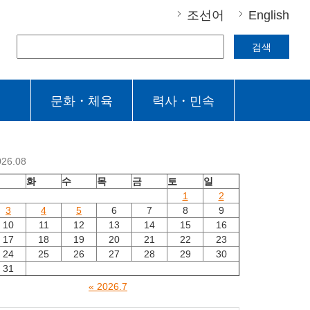
조선어
English
검색
문화・체육
력사・민속
026.08
월
화
수
목
금
토
일
1
2
3
4
5
6
7
8
9
10
11
12
13
14
15
16
17
18
19
20
21
22
23
24
25
26
27
28
29
30
31
« 2026.7