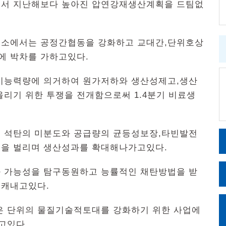
면서 지난해보다 높아진 압연강재생산계획을 드팀없
소에서는 공정간협동을 강화하고 교대간,단위호상
에 박차를 가하고있다.
능력량에 의거하여 원가저하와 생산성제고,생산
리기 위한 투쟁을 전개함으로써 1.4분기 비료생
석탄의 미분도와 공급량의 균등성보장,타빈발전
동을 벌리며 생산성과를 확대해나가고있다.
가능성을 탐구동원하고 능률적인 채탄방법을 받
 캐내고있다.
 단위의 물질기술적토대를 강화하기 위한 사업에
고있다.