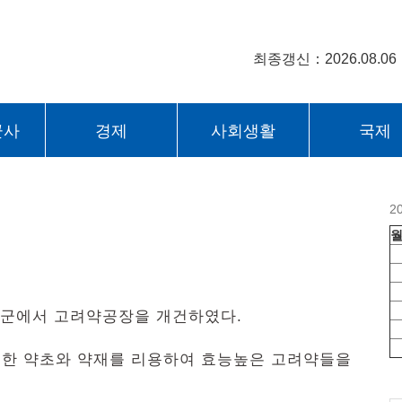
최종갱신：2026.08.06
군사
경제
사회생활
국제
2
풍군에서 고려약공장을 개건하였다.
한 약초와 약재를 리용하여 효능높은 고려약들을