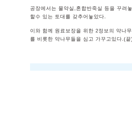
공장에서는 물약실,혼합반죽실 등을 꾸려놓
할수 있는 토대를 갖추어놓았다.
이와 함께 원료보장을 위한 2정보의 약나
를 비롯한 약나무들을 심고 가꾸고있다.(끝