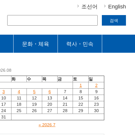
조선어
English
검색
문화・체육
력사・민속
026.08
월
화
수
목
금
토
일
1
2
3
4
5
6
7
8
9
10
11
12
13
14
15
16
17
18
19
20
21
22
23
24
25
26
27
28
29
30
31
« 2026.7