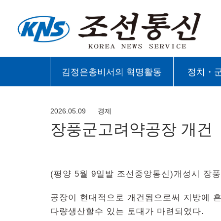
김정은총비서의 혁명활동
정치・
2026.05.09
경제
장풍군고려약공장 개건
(평양 5월 9일발 조선중앙통신)개성시 장
공장이 현대적으로 개건됨으로써 지방에 흔
다량생산할수 있는 토대가 마련되였다.