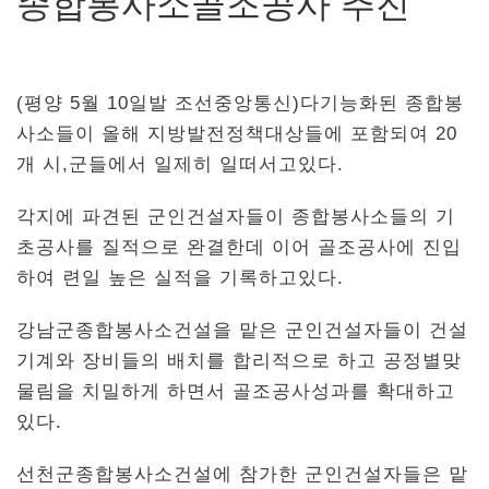
종합봉사소골조공사 추진
(평양 5월 10일발 조선중앙통신)다기능화된 종합봉
사소들이 올해 지방발전정책대상들에 포함되여 20
개 시,군들에서 일제히 일떠서고있다.
각지에 파견된 군인건설자들이 종합봉사소들의 기
초공사를 질적으로 완결한데 이어 골조공사에 진입
하여 련일 높은 실적을 기록하고있다.
강남군종합봉사소건설을 맡은 군인건설자들이 건설
기계와 장비들의 배치를 합리적으로 하고 공정별맞
물림을 치밀하게 하면서 골조공사성과를 확대하고
있다.
선천군종합봉사소건설에 참가한 군인건설자들은 맡