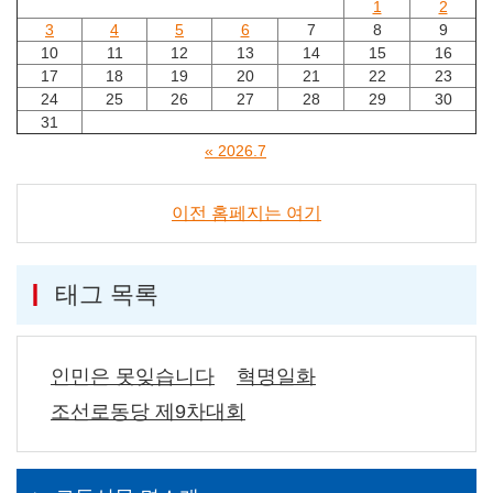
1
2
3
4
5
6
7
8
9
10
11
12
13
14
15
16
17
18
19
20
21
22
23
24
25
26
27
28
29
30
31
« 2026.7
이전 홈페지는 여기
태그 목록
인민은 못잊습니다
혁명일화
조선로동당 제9차대회