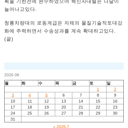
획을 기한전에 완수하였으며 혁신자대렬은 나날이
늘어나고있다.
청룡차량대의 로동계급은 자체의 물질기술적토대강
화에 주력하면서 수송성과를 계속 확대하고있다.
(끝)
2026.08
월
화
수
목
금
토
일
1
2
3
4
5
6
7
8
9
10
11
12
13
14
15
16
17
18
19
20
21
22
23
24
25
26
27
28
29
30
31
« 2026.7