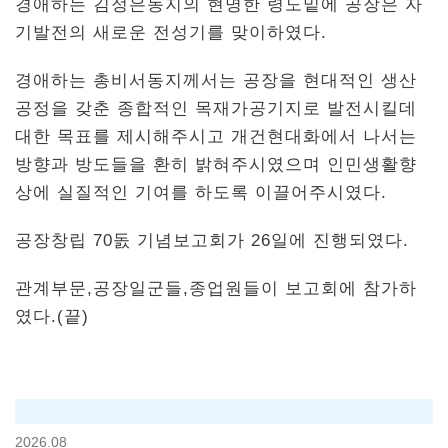
경애하는 김정은동지의 현명한 령도밑에 공장은 자
기발전의 새로운 전성기를 맞이하였다.
경애하는 총비서동지께서는 공장을 현대적인 생산
공정을 갖춘 종합적인 목재가공기지로 발전시킬데
대한 목표를 제시해주시고 개건현대화에서 나서는
방향과 방도들을 환히 밝혀주시였으며 인민생활향
상에 실질적인 기여를 하도록 이끌어주시였다.
공장창립 70돐 기념보고회가 26일에 진행되였다.
관계부문,공장일군들,종업원들이 보고회에 참가하
였다.(끝)
2026.08