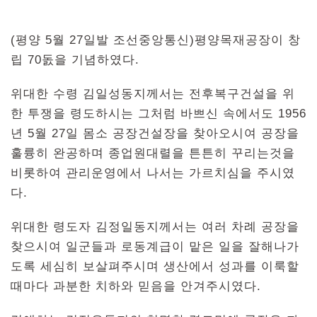
(평양 5월 27일발 조선중앙통신)평양목재공장이 창
립 70돐을 기념하였다.
위대한 수령 김일성동지께서는 전후복구건설을 위
한 투쟁을 령도하시는 그처럼 바쁘신 속에서도 1956
년 5월 27일 몸소 공장건설장을 찾아오시여 공장을
훌륭히 완공하며 종업원대렬을 튼튼히 꾸리는것을
비롯하여 관리운영에서 나서는 가르치심을 주시였
다.
위대한 령도자 김정일동지께서는 여러 차례 공장을
찾으시여 일군들과 로동계급이 맡은 일을 잘해나가
도록 세심히 보살펴주시며 생산에서 성과를 이룩할
때마다 과분한 치하와 믿음을 안겨주시였다.