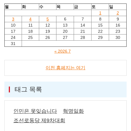
월
화
수
목
금
토
일
1
2
3
4
5
6
7
8
9
10
11
12
13
14
15
16
17
18
19
20
21
22
23
24
25
26
27
28
29
30
31
« 2026.7
이전 홈페지는 여기
태그 목록
인민은 못잊습니다
혁명일화
조선로동당 제9차대회