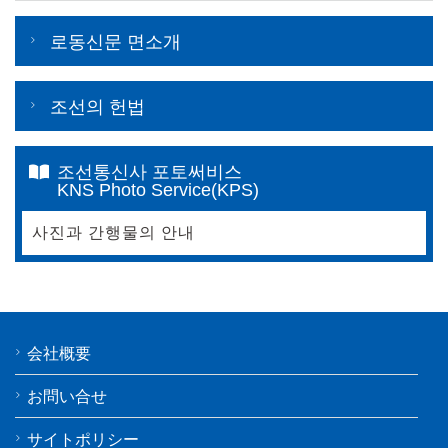
로동신문 면소개
조선의 헌법
조선통신사 포토써비스
KNS Photo Service(KPS)
사진과 간행물의 안내
会社概要
お問い合せ
サイトポリシー