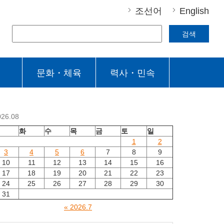
조선어
English
검색
문화・체육
력사・민속
026.08
월
화
수
목
금
토
일
1
2
3
4
5
6
7
8
9
10
11
12
13
14
15
16
17
18
19
20
21
22
23
24
25
26
27
28
29
30
31
« 2026.7