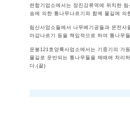
련합기업소에서는 장진강류역에 위치한 림
송에 의한 통나무나르기와 함께 물길에 의
림산사업소들에서 나무베기공들과 운전사들
마감나르기 등을 책임적으로 하여 통나무들
운봉121호양륙사업소에서는 기중기의 가동
물길로 운반되는 통나무들을 제때에 처리
다.(끝)