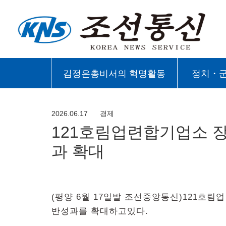
김정은총비서의 혁명활동
정치・
2026.06.17
경제
121호림업련합기업소 
과 확대
(평양 6월 17일발 조선중앙통신)121호
반성과를 확대하고있다.