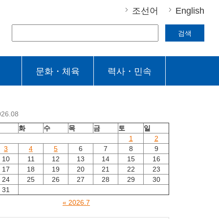
조선어
English
검색
문화・체육
력사・민속
026.08
월
화
수
목
금
토
일
1
2
3
4
5
6
7
8
9
10
11
12
13
14
15
16
17
18
19
20
21
22
23
24
25
26
27
28
29
30
31
« 2026.7