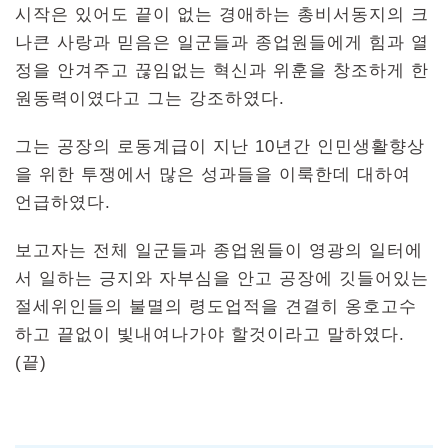
시작은 있어도 끝이 없는 경애하는 총비서동지의 크
나큰 사랑과 믿음은 일군들과 종업원들에게 힘과 열
정을 안겨주고 끊임없는 혁신과 위훈을 창조하게 한
원동력이였다고 그는 강조하였다.
그는 공장의 로동계급이 지난 10년간 인민생활향상
을 위한 투쟁에서 많은 성과들을 이룩한데 대하여
언급하였다.
보고자는 전체 일군들과 종업원들이 영광의 일터에
서 일하는 긍지와 자부심을 안고 공장에 깃들어있는
절세위인들의 불멸의 령도업적을 견결히 옹호고수
하고 끝없이 빛내여나가야 할것이라고 말하였다.
(끝)