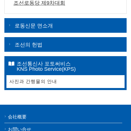
조선로동당 제9차대회
로동신문 면소개
조선의 헌법
조선통신사 포토써비스
KNS Photo Service(KPS)
사진과 간행물의 안내
会社概要
お問い合せ