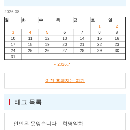
2026.08
월
화
수
목
금
토
일
1
2
3
4
5
6
7
8
9
10
11
12
13
14
15
16
17
18
19
20
21
22
23
24
25
26
27
28
29
30
31
« 2026.7
이전 홈페지는 여기
태그 목록
인민은 못잊습니다
혁명일화