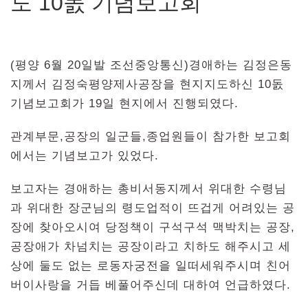
도 10돐 기념보고회
(평양 6월 20일발 조선중앙통신)경애하는 김정은동
지께서 김정숙평양제사공장을 현지지도하신 10돐
기념보고회가 19일 현지에서 진행되였다.
관계부문,공장의 일군들,종업원들이 참가한 보고회
에서는 기념보고가 있었다.
보고자는 경애하는 총비서동지께서 위대한 수령님
과 위대한 장군님의 령도업적이 뜨겁게 어려있는 공
장에 찾아오시여 당정책이 구석구석 맥박치는 공장,
공장애가 차넘치는 공장이라고 치하도 해주시고 세
상에 둘도 없는 로동자궁전을 일떠세워주시며 친어
버이사랑을 거듭 베풀어주신데 대하여 언급하였다.