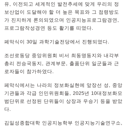
유, 이전되고 세계적인 발전추세에 맞게 우리의 정
보산업이 도달해야 할 더 높은 목표와 그 점령방도
가 진지하게 론의되였으며 인공지능프로그람경연,
프로그람작성경연 등도 활기를 띠였다.
페막식이 30일 과학기술전당에서 진행되였다.
조선로동당 중앙위원회 비서 최동명동지와 내각부
총리 전승국동지, 관계부문, 출품단위 일군들과 근
로자들이 참가하였다.
페막식에서는 나라의 정보화실현에 앞장선 성, 중앙
기관들과 각급 인민위원회들, 2025년 10대정보화모
범단위로 선정된 단위들이 상장과 우승기 등을 받았
다.
김일성종합대학 인공지능학부 인공지능기술연구소,