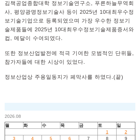
김책공업종합대학 정보기술연구소, 푸른하늘무역회
사, 평양광명정보기술사 등이 2025년 10대최우수정
보기술기업으로 등록되였으며 가장 우수한 정보기
술제품들에 2025년 10대최우수정보기술제품증서와
컵, 메달이 수여되였다.
또한 정보산업발전에 적극 기여한 모범적인 단위들,
참가자들에 대한 시상이 있었다.
정보산업상 주용일동지가 페막사를 하였다.(끝)
2026.08
월
화
수
목
금
토
일
1
2
3
4
5
6
7
8
9