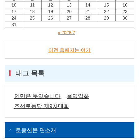
10
11
12
13
14
15
16
17
18
19
20
21
22
23
24
25
26
27
28
29
30
31
« 2026.7
이전 홈페지는 여기
태그 목록
인민은 못잊습니다
혁명일화
조선로동당 제9차대회
로동신문 면소개