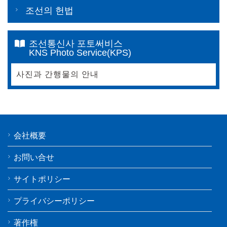
조선의 헌법
조선통신사 포토써비스
KNS Photo Service(KPS)
사진과 간행물의 안내
会社概要
お問い合せ
サイトポリシー
プライバシーポリシー
著作権