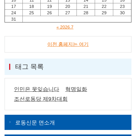
17
18
19
20
21
22
23
24
25
26
27
28
29
30
31
« 2026.7
이전 홈페지는 여기
태그 목록
인민은 못잊습니다
혁명일화
조선로동당 제9차대회
로동신문 면소개