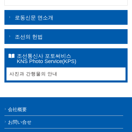
로동신문 면소개
조선의 헌법
조선통신사 포토써비스
KNS Photo Service(KPS)
사진과 간행물의 안내
会社概要
お問い合せ