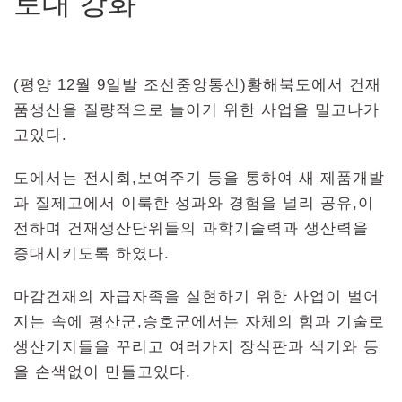
토대 강화
(평양 12월 9일발 조선중앙통신)황해북도에서 건재
품생산을 질량적으로 늘이기 위한 사업을 밀고나가
고있다.
도에서는 전시회,보여주기 등을 통하여 새 제품개발
과 질제고에서 이룩한 성과와 경험을 널리 공유,이
전하며 건재생산단위들의 과학기술력과 생산력을
증대시키도록 하였다.
마감건재의 자급자족을 실현하기 위한 사업이 벌어
지는 속에 평산군,승호군에서는 자체의 힘과 기술로
생산기지들을 꾸리고 여러가지 장식판과 색기와 등
을 손색없이 만들고있다.