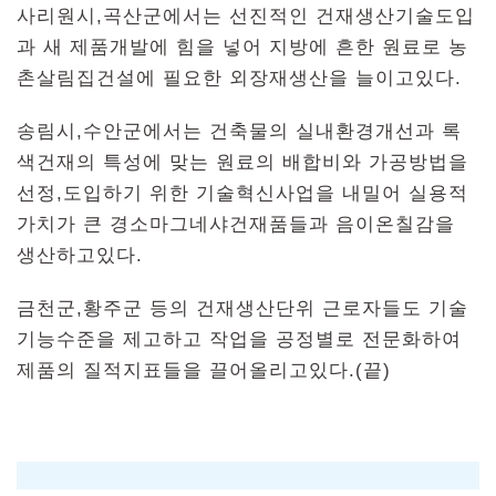
사리원시,곡산군에서는 선진적인 건재생산기술도입
과 새 제품개발에 힘을 넣어 지방에 흔한 원료로 농
촌살림집건설에 필요한 외장재생산을 늘이고있다.
송림시,수안군에서는 건축물의 실내환경개선과 록
색건재의 특성에 맞는 원료의 배합비와 가공방법을
선정,도입하기 위한 기술혁신사업을 내밀어 실용적
가치가 큰 경소마그네샤건재품들과 음이온칠감을
생산하고있다.
금천군,황주군 등의 건재생산단위 근로자들도 기술
기능수준을 제고하고 작업을 공정별로 전문화하여
제품의 질적지표들을 끌어올리고있다.(끝)