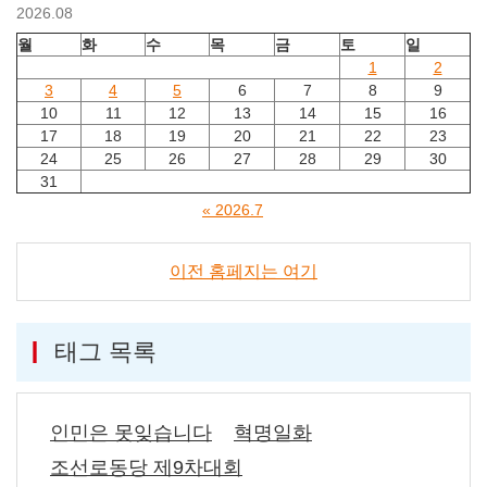
2026.08
월
화
수
목
금
토
일
1
2
3
4
5
6
7
8
9
10
11
12
13
14
15
16
17
18
19
20
21
22
23
24
25
26
27
28
29
30
31
« 2026.7
이전 홈페지는 여기
태그 목록
인민은 못잊습니다
혁명일화
조선로동당 제9차대회