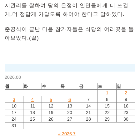
지관리를 잘하여 당의 은정이 인민들에게 더 뜨겁
게,더 정답게 가닿도록 하여야 한다고 말하였다.
준공식이 끝난 다음 참가자들은 식당의 여러곳을 돌
아보았다.(끝)
2026.08
월
화
수
목
금
토
일
1
2
3
4
5
6
7
8
9
10
11
12
13
14
15
16
17
18
19
20
21
22
23
24
25
26
27
28
29
30
31
« 2026.7