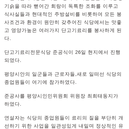
기슭을 따라 뻗어간 회랑이 독특한 조화를 이루고
식사실들과 현대적인 주방설비를 비롯하여 모든 봉
사조건과 환경이 원만히 갖추어진 식당에서는 맛좋
고 영양가높은 여러가지 단고기료리를 봉사하게 된
다.
단고기료리전문식당 준공식이 26일 현지에서 진행
되였다.
평양시안의 일군들과 근로자들,새로 일떠선 식당의
종업원들이 여기에 참가하였다.
준공사를 평양시인민위원회 위원장 최희태동지가
하였다.
연설자는 식당의 종업원들이 료리의 질을 부단히 개
선하기 위한 사업을 일관성있게 내밀며 정상적인 유