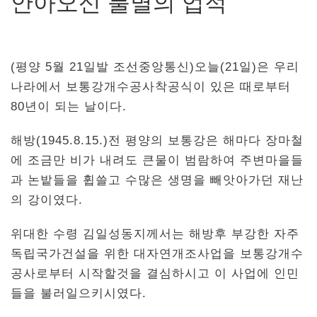
안아오신 불멸의 업적
(평양 5월 21일발 조선중앙통신)오늘(21일)은 우리
나라에서 보통강개수공사착공식이 있은 때로부터
80년이 되는 날이다.
해방(1945.8.15.)전 평양의 보통강은 해마다 장마철
에 조금만 비가 내려도 큰물이 범람하여 주변마을들
과 논밭들을 휩쓸고 수많은 생명을 빼앗아가던 재난
의 강이였다.
위대한 수령 김일성동지께서는 해방후 부강한 자주
독립국가건설을 위한 대자연개조사업을 보통강개수
공사로부터 시작할것을 결심하시고 이 사업에 인민
들을 불러일으키시였다.