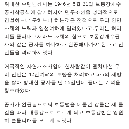
위대한 수령님께서는 1946년 5월 21일 보통강개수
공사착공식에 참가하시여 민주조선을 성과적으로
건설하느냐 못하느냐 하는것은 전적으로 우리 인민
자체의 노력과 열성여하에 달려있다고,우리는 허리
띠를 졸라매고서라도 자체의 힘으로 보통강개수공
사와 같은 공사를 하나하나 완공해나가야 한다고 인
민들을 격려하시였다.
애국적인 자연개조사업에 한사람같이 떨쳐나선 우
리 인민은 42만여㎥의 토량을 처리하고 5㎞의 제방
을 쌓아 방대한 공사를 단 55일만에 끝내는 기적을
창조하였다.
공사가 완공됨으로써 보통벌을 에돌던 강물은 새 물
길을 따라 대동강으로 흐르게 되고 보통강반은 영원
히 큰물피해를 모르게 되였다.