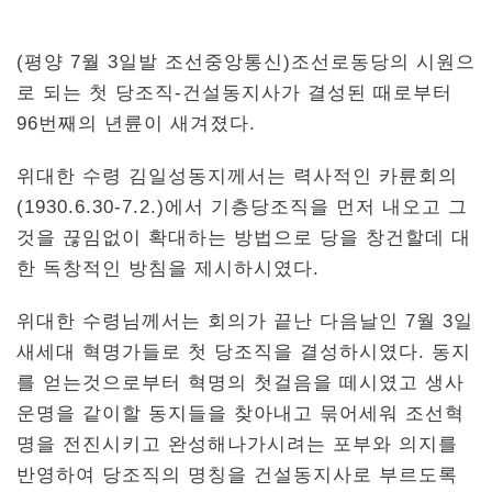
(평양 7월 3일발 조선중앙통신)조선로동당의 시원으
로 되는 첫 당조직-건설동지사가 결성된 때로부터
96번째의 년륜이 새겨졌다.
위대한 수령 김일성동지께서는 력사적인 카륜회의
(1930.6.30-7.2.)에서 기층당조직을 먼저 내오고 그
것을 끊임없이 확대하는 방법으로 당을 창건할데 대
한 독창적인 방침을 제시하시였다.
위대한 수령님께서는 회의가 끝난 다음날인 7월 3일
새세대 혁명가들로 첫 당조직을 결성하시였다. 동지
를 얻는것으로부터 혁명의 첫걸음을 떼시였고 생사
운명을 같이할 동지들을 찾아내고 묶어세워 조선혁
명을 전진시키고 완성해나가시려는 포부와 의지를
반영하여 당조직의 명칭을 건설동지사로 부르도록