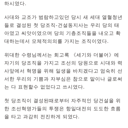
하시였다.
사대와 교조가 범람하고있던 당시 새 세대 열혈청년
들로 결성된 첫 당조직-건설동지사는 우리 당의 태
아였고 씨앗이였으며 당의 기층조직들을 내오고 확
대하는데서 모체적의의를 가지는 조직이였다.
위대한 수령님께서는 회고록 《세기와 더불어》에
자기의 당조직을 가지고 조선의 당원으로 시대와 력
사앞에서 혁명을 위해 일생을 바치겠다고 엄숙히 선
서한 우리의 기쁨과 자부심은 참으로 말이나 글로써
는 다 표현할수 없었다고 쓰시였다.
첫 당조직이 결성된때로부터 자주적인 당건설을 위
한 조선혁명가들의 투쟁은 항일대전의 도도한 흐름
을 타고 과감히 전진하게 되였다.