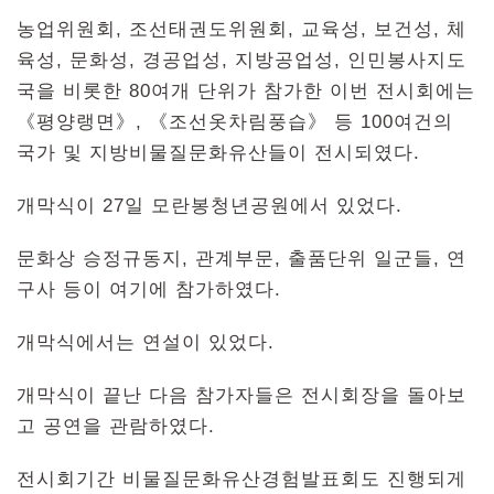
농업위원회, 조선태권도위원회, 교육성, 보건성, 체
육성, 문화성, 경공업성, 지방공업성, 인민봉사지도
국을 비롯한 80여개 단위가 참가한 이번 전시회에는
《평양랭면》, 《조선옷차림풍습》 등 100여건의
국가 및 지방비물질문화유산들이 전시되였다.
개막식이 27일 모란봉청년공원에서 있었다.
문화상 승정규동지, 관계부문, 출품단위 일군들, 연
구사 등이 여기에 참가하였다.
개막식에서는 연설이 있었다.
개막식이 끝난 다음 참가자들은 전시회장을 돌아보
고 공연을 관람하였다.
전시회기간 비물질문화유산경험발표회도 진행되게