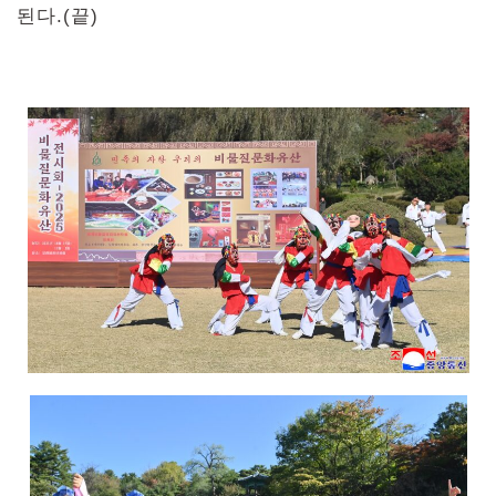
된다.(끝)