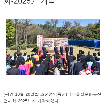
회-2025》 개막
(평양 10월 28일발 조선중앙통신)《비물질문화유산
전시회-2025》가 개막되였다.