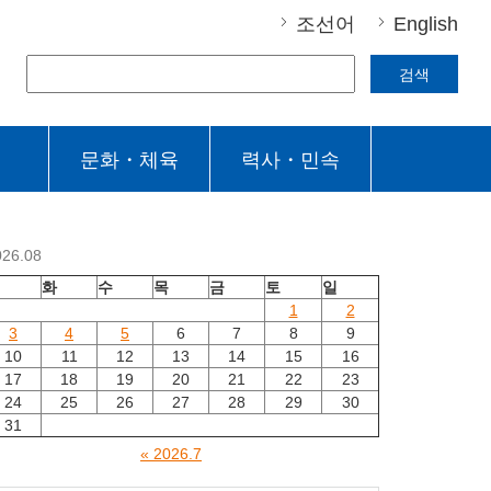
조선어
English
검색
문화・체육
력사・민속
026.08
월
화
수
목
금
토
일
1
2
3
4
5
6
7
8
9
10
11
12
13
14
15
16
17
18
19
20
21
22
23
24
25
26
27
28
29
30
31
« 2026.7