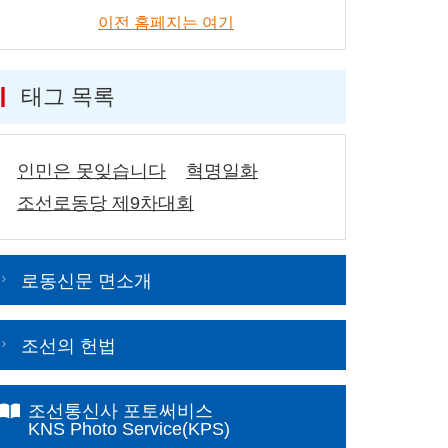
이전 홈페지는 여기
태그 목록
인민은 못잊습니다
혁명일화
조선로동당 제9차대회
로동신문 면소개
조선의 헌법
조선통신사 포토써비스
KNS Photo Service(KPS)