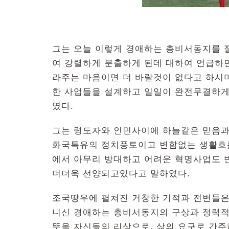
그는 오늘 이렇게 경애하는 총비서동지를 
여 강렬하게 분출하게 된데 대하여 언급하
라주는 마음이면 더 바랄것이 없다고 하시
한 사업들을 설계하고 일일이 완전무결하게
였다.
그는 령도자와 인민사이에 하늘같은 믿음과
화국특유의 정치풍토이고 변함없는 생활흐
에서 아무리 방대하고 어려운 혁명사업도 
더더욱 선양되고있다고 말하였다.
조국땅우에 펼쳐진 거창한 기적과 전변들은
니신 경애하는 총비서동지의 구상과 정력적
뜻을 자신들의 리상으로, 삶의 요구로 간