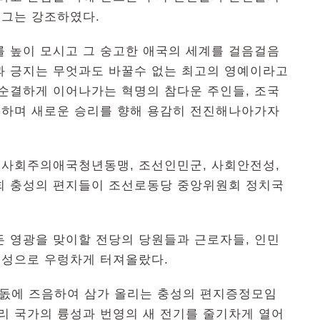
그는 강조하였다.
를 높이 모시고 그 숭고한 애국의 세계를 걸음걸음
과 긍지는 무엇과도 바꿀수 없는 최고의 영예이라고
 순결하게 이어나가는 혁명의 참다운 주인들, 조국
하며 새로운 승리를 향해 용감히 전진해나아가자
, 사회주의애국청년동맹, 조선인민군, 사회안전성,
 충성의 편지들이 조선로동당 중앙위원회 정치국
.
든 영광을 맞이할 전당의 당원들과 근로자들, 인민
호성으로 우렁차게 터져올랐다.
돐에 즈음하여 삼가 올리는 충성의 편지증정모임
리 국가의 륭성과 번영의 새 전기를 줄기차게 열어