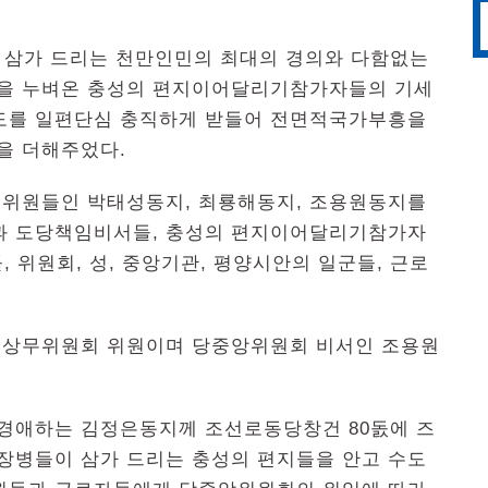
 삼가 드리는 천만인민의 최대의 경의와 다함없는
곡을 누벼온 충성의 편지이어달리기참가자들의 기세
도를 일편단심 충직하게 받들어 전면적국가부흥을
을 더해주었다.
위원들인 박태성동지, 최룡해동지, 조용원동지를
과 도당책임비서들, 충성의 편지이어달리기참가자
 위원회, 성, 중앙기관, 평양시안의 일군들, 근로
 상무위원회 위원이며 당중앙위원회 비서인 조용원
 경애하는 김정은동지께 조선로동당창건 80돐에 즈
 장병들이 삼가 드리는 충성의 편지들을 안고 수도