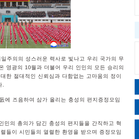
제일주의의 성스러운 력사로 빛나고 우리 국가의 무
온 영광의 10월과 더불어 우리 인민의 모든 승리의
대한 절대적인 신뢰심과 다함없는 고마움의 정이
.
돐에 즈음하여 삼가 올리는 충성의 편지증정모임
선인민의 총의가 담긴 충성의 편지들을 간직하고 혁
렬들이 시민들의 열렬한 환영을 받으며 증정모임