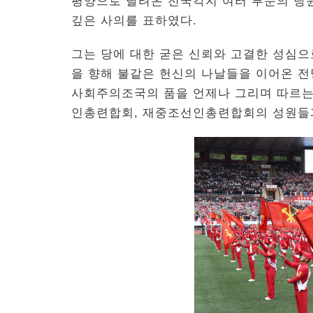
평양으로 달려온 전국각지 여러 부문의 당
깊은 사의를 표하였다.
그는 당에 대한 굳은 신뢰와 고결한 성심으
을 향해 불같은 헌신의 나날들을 이어온 
사회주의조국의 품을 언제나 그리며 따르는
인총련합회, 재중조선인총련합회의 성원들과