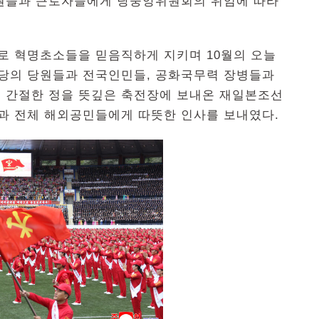
원들과 근로자들에게 당중앙위원회의 위임에 따라
로 혁명초소들을 믿음직하게 지키며 10월의 오늘
전당의 당원들과 전국인민들, 공화국무력 장병들과
 간절한 정을 뜻깊은 축전장에 보내온 재일본조선
 전체 해외공민들에게 따뜻한 인사를 보내였다.