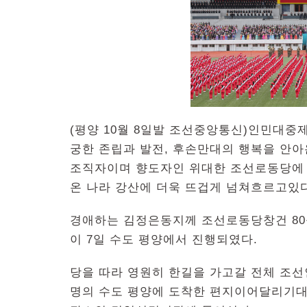
(평양 10월 8일발 조선중앙통신)인민대중
궁한 존립과 발전, 후손만대의 행복을 안아
조직자이며 향도자인 위대한 조선로동당에 
온 나라 강산에 더욱 뜨겁게 넘쳐흐르고있다
경애하는 김정은동지께 조선로동당창건 80
이 7일 수도 평양에서 진행되였다.
당을 따라 영원히 한길을 가고갈 전체 조
명의 수도 평양에 도착한 편지이어달리기대