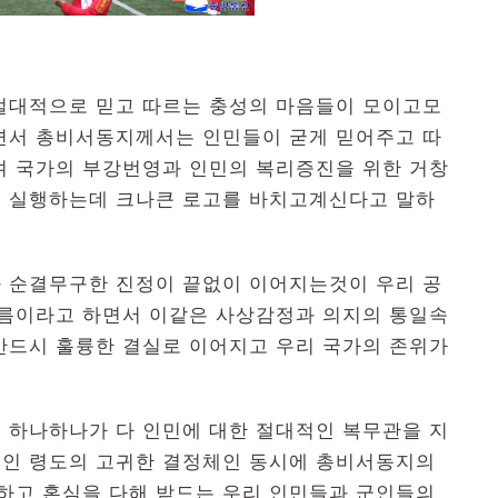
절대적으로 믿고 따르는 충성의 마음들이 모이고모
면서 총비서동지께서는 인민들이 굳게 믿어주고 따
며 국가의 부강번영과 인민의 복리증진을 위한 거창
 실행하는데 크나큰 로고를 바치고계신다고 말하
 순결무구한 진정이 끝없이 이어지는것이 우리 공
름이라고 하면서 이같은 사상감정과 의지의 통일속
반드시 훌륭한 결실로 이어지고 우리 국가의 존위가
 하나하나가 다 인민에 대한 절대적인 복무관을 지
인 령도의 고귀한 결정체인 동시에 총비서동지의
주하고 혼심을 다해 받드는 우리 인민들과 군인들의