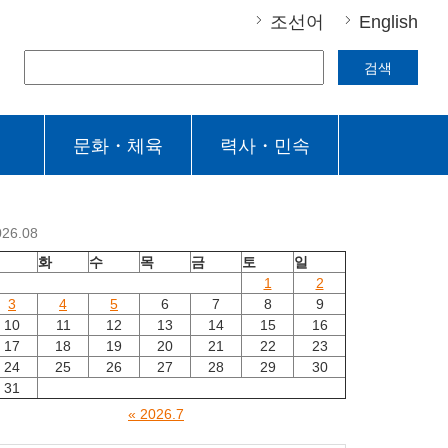
조선어
English
검색
문화・체육
력사・민속
026.08
월
화
수
목
금
토
일
1
2
3
4
5
6
7
8
9
10
11
12
13
14
15
16
17
18
19
20
21
22
23
24
25
26
27
28
29
30
31
« 2026.7