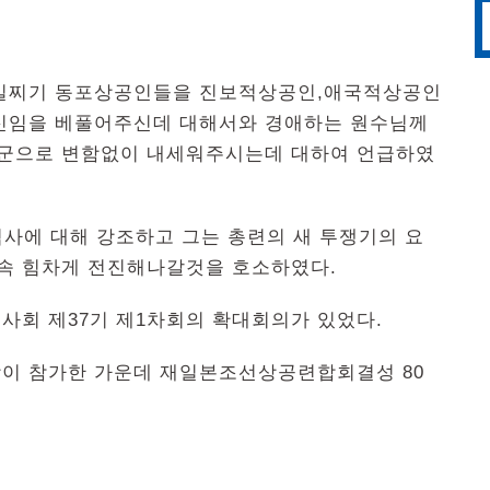
 일찌기 동포상공인들을 진보적상공인,애국적상공인
신임을 베풀어주신데 대해서와 경애하는 원수님께
군으로 변함없이 내세워주시는데 대하여 언급하였
사에 대해 강조하고 그는 총련의 새 투쟁기의 요
계속 힘차게 전진해나갈것을 호소하였다.
사회 제37기 제1차회의 확대회의가 있었다.
이 참가한 가운데 재일본조선상공련합회결성 80