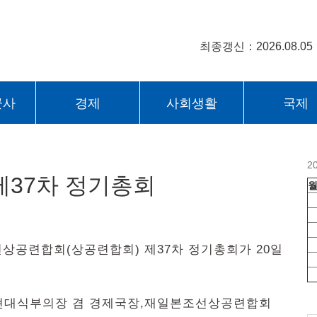
최종갱신：2026.08.05
군사
경제
사회생활
국제
2
37차 정기총회
선상공련합회(상공련합회) 제37차 정기총회가 20일
현대식부의장 겸 경제국장,재일본조선상공련합회