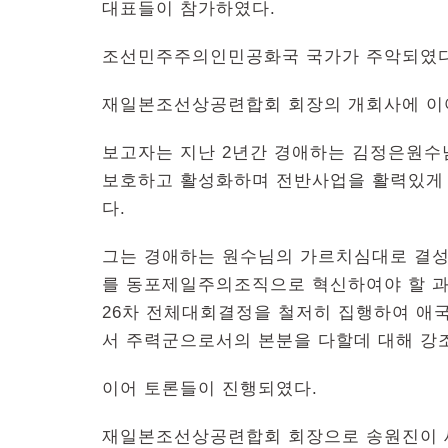
대표들이 참가하였다.
조선민주주의인민공화국 국가가 주악되였다
재일본조선상공련합회 회장의 개회사에 이어
보고자는 지난 2년간 경애하는 김정은원
보호하고 활성화하며 전반사업을 활력있게 
다.
그는 경애하는 원수님의 가르치심대로 결성
를 동포제일주의조직으로 혁신하여야 할 과
26차 전체대회결정을 철저히 집행하여 애
서 주력군으로서의 본분을 다할데 대해 강
이어 토론들이 진행되였다.
재일본조선상공련합회 회장으로 송원진이 