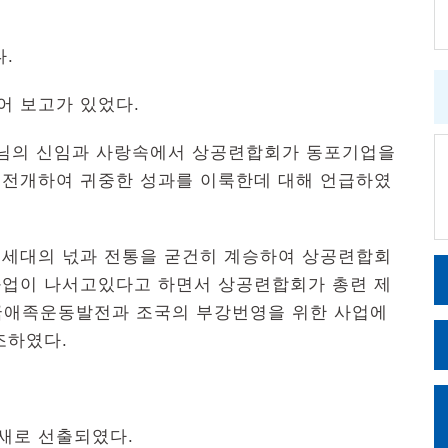
.
 보고가 있었다.
수님의 신임과 사랑속에서 상공련합회가 동포기업을
전개하여 귀중한 성과를 이룩한데 대해 언급하였
세대의 넋과 전통을 굳건히 계승하여 상공련합회
업이 나서고있다고 하면서 상공련합회가 총련 제
국애족운동발전과 조국의 부강번영을 위한 사업에
조하였다.
새로 선출되였다.