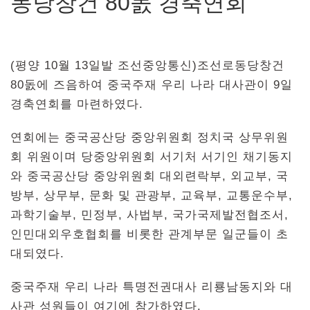
동당창건 80돐 경축연회
(평양 10월 13일발 조선중앙통신)조선로동당창건
80돐에 즈음하여 중국주재 우리 나라 대사관이 9일
경축연회를 마련하였다.
연회에는 중국공산당 중앙위원회 정치국 상무위원
회 위원이며 당중앙위원회 서기처 서기인 채기동지
와 중국공산당 중앙위원회 대외련락부, 외교부, 국
방부, 상무부, 문화 및 관광부, 교육부, 교통운수부,
과학기술부, 민정부, 사법부, 국가국제발전협조서,
인민대외우호협회를 비롯한 관계부문 일군들이 초
대되였다.
중국주재 우리 나라 특명전권대사 리룡남동지와 대
사관 성원들이 여기에 참가하였다.