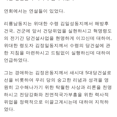
연회에서는 연설들이 있었다.
리룡남동지는 위대한 수령 김일성동지께서 해방후
건국, 건군에 앞서 건당위업을 실현하시고 혁명령도
의 전기간 당건설사업을 현명하게 이끄신데 대하여,
위대한 령도자 김정일동지께서 수령의 당건설에 관
한 지침을 마련하시고 드팀없이 실행하신데 대하여
언급하였다.
그는 경애하는 김정은동지께서 새시대 5대당건설로
선을 비롯하여 우리 당의 숭고한 리념과 성격을 영
원히 고수해나가기 위한 탁월한 사상과 리론을 천명
하시고 전당강화와 전면적국가부흥을 위한 력사적
위업을 정력적으로 이끌고계시는데 대하여 지적하
였다.