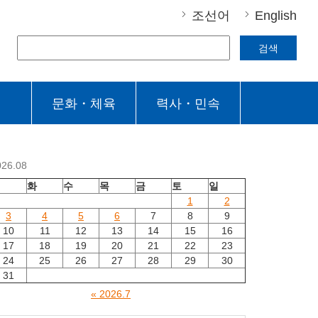
조선어
English
검색
문화・체육
력사・민속
026.08
월
화
수
목
금
토
일
1
2
3
4
5
6
7
8
9
10
11
12
13
14
15
16
17
18
19
20
21
22
23
24
25
26
27
28
29
30
31
« 2026.7