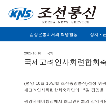
김정은총비서의 혁명활동
정치・
2025.10.16
국제
국제고려인사회련합회축
(평양 10월 16일발 조선중앙통신)석성 
제고려인사회련합회축하단이 15일 평양을 
평양국제비행장에서 최고인민회의 상임위원