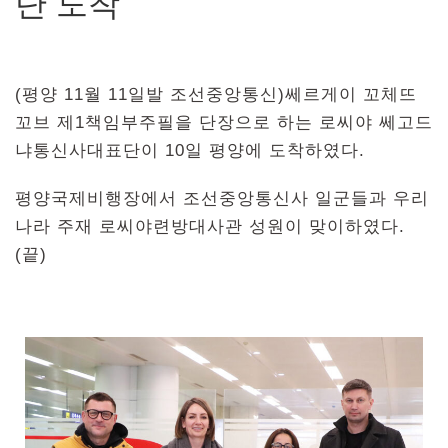
단 도착
(평양 11월 11일발 조선중앙통신)쎄르게이 꼬체뜨
꼬브 제1책임부주필을 단장으로 하는 로씨야 쎄고드
냐통신사대표단이 10일 평양에 도착하였다.
평양국제비행장에서 조선중앙통신사 일군들과 우리
나라 주재 로씨야련방대사관 성원이 맞이하였다.
(끝)