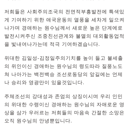
저희들은 사회주의조국의 전면적부흥발전에 특색있
게 기여하기 위한 애국운동의 열풍을 세차게 일으켜
나가며 경애하는 원수님께서 새로운 높은 단계에로
발전시켜주신 조중친선관계와 불멸의 대외활동업적
을 빛내여나가는데 적극 기여하겠습니다.
위대한 김일성-김정일주의기치를 높이 들고 불세출
의 위인이신 경애하는 원수님의 령도따라 질풍노도
쳐 나아가는 백전백승 조선로동당의 앞길에는 언제
나 승리와 영광만이 있을것입니다.
주체조선의 강대성과 존엄의 상징이시며 우리 인민
의 위대한 수령이신 경애하는 원수님의 자애로운 영
상을 삼가 우러르는 저희들의 마음속 간절한 소망은
오직 원수님의 안녕뿐입니다.