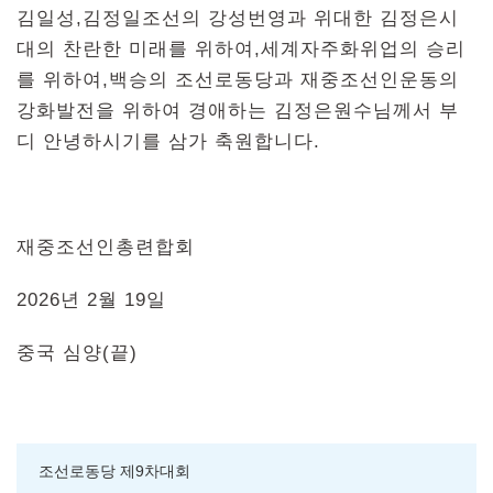
김일성,김정일조선의 강성번영과 위대한 김정은시
대의 찬란한 미래를 위하여,세계자주화위업의 승리
를 위하여,백승의 조선로동당과 재중조선인운동의
강화발전을 위하여 경애하는 김정은원수님께서 부
디 안녕하시기를 삼가 축원합니다.
재중조선인총련합회
2026년 2월 19일
중국 심양(끝)
조선로동당 제9차대회