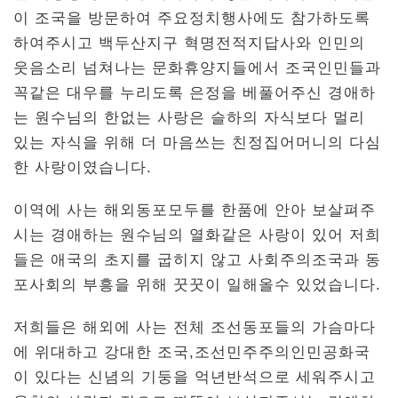
이 조국을 방문하여 주요정치행사에도 참가하도록
하여주시고 백두산지구 혁명전적지답사와 인민의
웃음소리 넘쳐나는 문화휴양지들에서 조국인민들과
꼭같은 대우를 누리도록 은정을 베풀어주신 경애하
는 원수님의 한없는 사랑은 슬하의 자식보다 멀리
있는 자식을 위해 더 마음쓰는 친정집어머니의 다심
한 사랑이였습니다.
이역에 사는 해외동포모두를 한품에 안아 보살펴주
시는 경애하는 원수님의 열화같은 사랑이 있어 저희
들은 애국의 초지를 굽히지 않고 사회주의조국과 동
포사회의 부흥을 위해 꿋꿋이 일해올수 있었습니다.
저희들은 해외에 사는 전체 조선동포들의 가슴마다
에 위대하고 강대한 조국,조선민주주의인민공화국
이 있다는 신념의 기둥을 억년반석으로 세워주시고