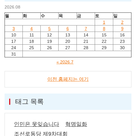
2026.08
월
화
수
목
금
토
일
1
2
3
4
5
6
7
8
9
10
11
12
13
14
15
16
17
18
19
20
21
22
23
24
25
26
27
28
29
30
31
« 2026.7
이전 홈페지는 여기
태그 목록
인민은 못잊습니다
혁명일화
조선로동당 제9차대회