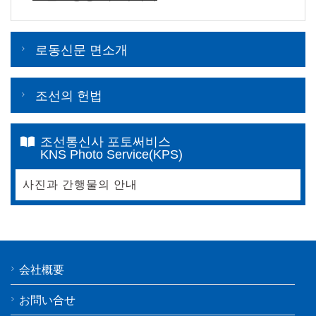
로동신문 면소개
조선의 헌법
조선통신사 포토써비스
KNS Photo Service(KPS)
사진과 간행물의 안내
会社概要
お問い合せ