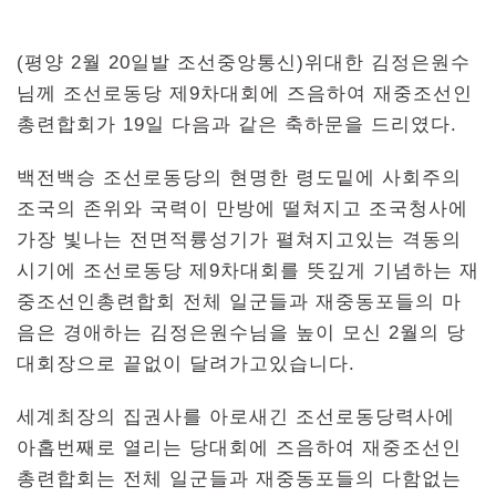
(평양 2월 20일발 조선중앙통신)위대한 김정은원수
님께 조선로동당 제9차대회에 즈음하여 재중조선인
총련합회가 19일 다음과 같은 축하문을 드리였다.
백전백승 조선로동당의 현명한 령도밑에 사회주의
조국의 존위와 국력이 만방에 떨쳐지고 조국청사에
가장 빛나는 전면적륭성기가 펼쳐지고있는 격동의
시기에 조선로동당 제9차대회를 뜻깊게 기념하는 재
중조선인총련합회 전체 일군들과 재중동포들의 마
음은 경애하는 김정은원수님을 높이 모신 2월의 당
대회장으로 끝없이 달려가고있습니다.
세계최장의 집권사를 아로새긴 조선로동당력사에
아홉번째로 열리는 당대회에 즈음하여 재중조선인
총련합회는 전체 일군들과 재중동포들의 다함없는