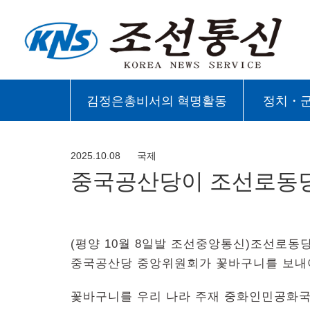
김정은총비서의 혁명활동
정치・
2025.10.08
국제
중국공산당이 조선로동당
(평양 10월 8일발 조선중앙통신)조선로동
중국공산당 중앙위원회가 꽃바구니를 보내
꽃바구니를 우리 나라 주재 중화인민공화국