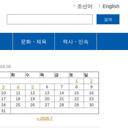
조선어
English
검색
문화・체육
력사・민속
026.08
월
화
수
목
금
토
일
1
2
3
4
5
6
7
8
9
10
11
12
13
14
15
16
17
18
19
20
21
22
23
24
25
26
27
28
29
30
31
« 2026.7