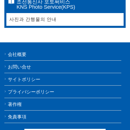
조선통신사 포토써비스
KNS Photo Service(KPS)
사진과 간행물의 안내
会社概要
お問い合せ
サイトポリシー
プライバシーポリシー
著作権
免責事項