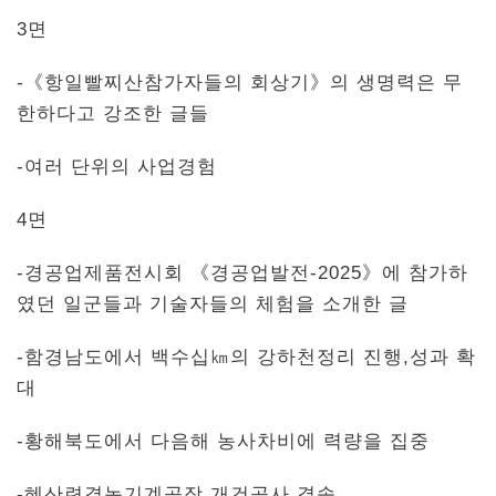
3면
-《항일빨찌산참가자들의 회상기》의 생명력은 무
한하다고 강조한 글들
-여러 단위의 사업경험
4면
-경공업제품전시회 《경공업발전-2025》에 참가하
였던 일군들과 기술자들의 체험을 소개한 글
-함경남도에서 백수십㎞의 강하천정리 진행,성과 확
대
-황해북도에서 다음해 농사차비에 력량을 집중
-혜산련결농기계공장 개건공사 결속