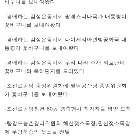
바구니를 보내여왔다
-경애하는 김정은동지께 팔레스티나국가 대통령이
꽃바구니를 보내여왔다
-경애하는 김정은동지께 나이제리아련방공화국 대
통령이 꽃바구니를 보내여왔다
-경애하는 김정은동지께 우리 나라 주재 외교단이
꽃바구니와 축하편지를 드리였다
-조선로동당 중앙위원회에 윁남공산당 중앙위원회
가 꽃바구니를 보내여왔다
-조선로동당창건 80돐 경축행사 참가자들 평양 도착
-량강도농촌경리위원회 혜산젖소목장,원산젖소목장
에 우량품종의 젖소들 전달