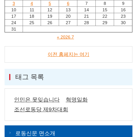
3
4
5
6
7
8
9
10
11
12
13
14
15
16
17
18
19
20
21
22
23
24
25
26
27
28
29
30
31
« 2026.7
이전 홈페지는 여기
태그 목록
인민은 못잊습니다
혁명일화
조선로동당 제9차대회
로동신문 면소개