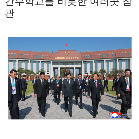
간부학교를 비롯한 여러곳 참
관