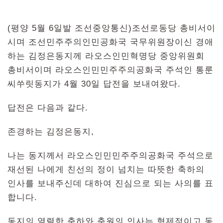
(평양 5월 6일발 조선중앙통신)조선로동당 총비서이
시며 조선민주주의인민공화국 국무위원장이신 경애
하는 김정은동지께 라오스인민혁명당 중앙위원회
총비서이며 라오스인민민주주의공화국 주석인 통룬
씨쑤릿동지가 4월 30일 답전을 보내여왔다.
답전은 다음과 같다.
존경하는 김정은동지,
나는 동지께서 라오스인민민주주의공화국 주석으로
재선된 나에게 친선의 정이 넘치는 따뜻한 축하의
인사를 보내주신데 대하여 진심으로 되는 사의를 표
합니다.
동지의 열렬한 축하와 축원의 인사는 형제적이고 동