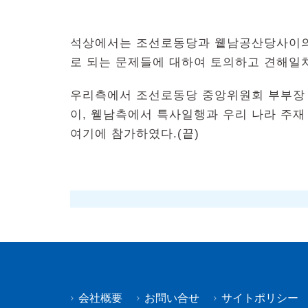
석상에서는 조선로동당과 윁남공산당사이의
로 되는 문제들에 대하여 토의하고 견해일
우리측에서 조선로동당 중앙위원회 부부장
이, 윁남측에서 특사일행과 우리 나라 주
여기에 참가하였다.(끝)
会社概要
お問い合せ
サイトポリシー