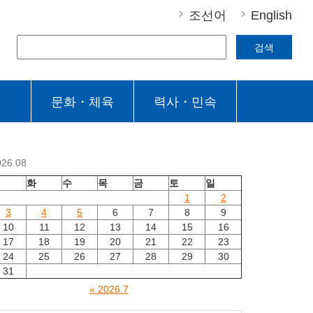
조선어
English
검색
문화・체육
력사・민속
026.08
월
화
수
목
금
토
일
1
2
3
4
5
6
7
8
9
10
11
12
13
14
15
16
17
18
19
20
21
22
23
24
25
26
27
28
29
30
31
« 2026.7