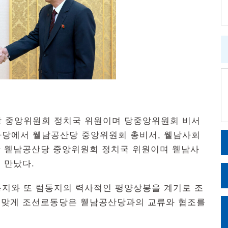
동당 중앙위원회 정치국 위원이며 당중앙위원회 비서
사당에서 윁남공산당 중앙위원회 총비서, 윁남사회
 윁남공산당 중앙위원회 정치국 위원이며 윁남사
 만났다.
동지와 또 럼동지의 력사적인 평양상봉을 계기로 조
 맞게 조선로동당은 윁남공산당과의 교류와 협조를