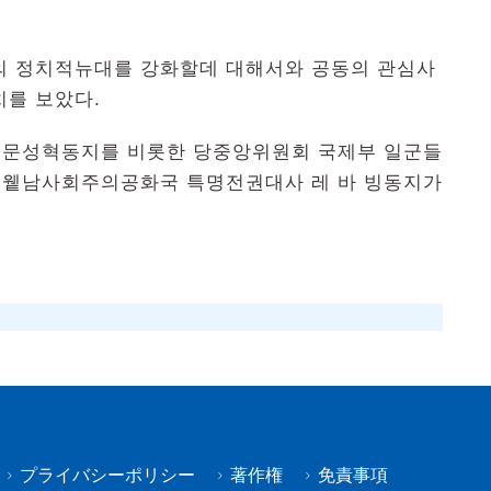
 정치적뉴대를 강화할데 대해서와 공동의 관심사
치를 보았다.
 문성혁동지를 비롯한 당중앙위원회 국제부 일군들
재 윁남사회주의공화국 특명전권대사 레 바 빙동지가
プライバシーポリシー
著作権
免責事項