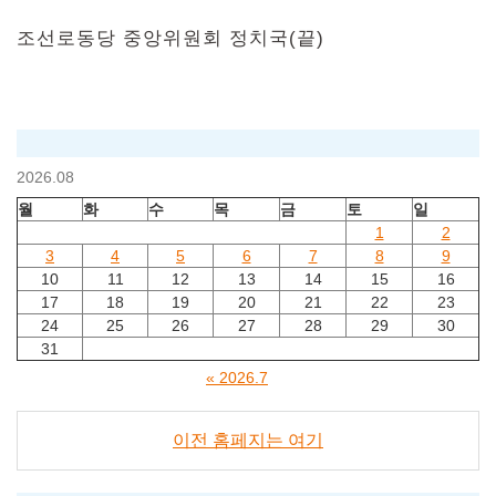
조선로동당 중앙위원회 정치국(끝)
2026.08
월
화
수
목
금
토
일
1
2
3
4
5
6
7
8
9
10
11
12
13
14
15
16
17
18
19
20
21
22
23
24
25
26
27
28
29
30
31
« 2026.7
이전 홈페지는 여기