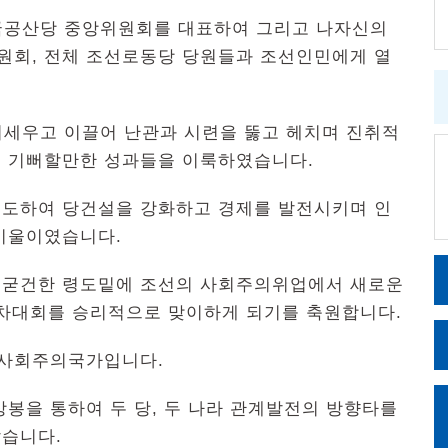
국공산당 중앙위원회를 대표하여 그리고 나자신의
회, 전체 조선로동당 당원들과 조선인민에게 열
어세우고 이끌어 난관과 시련을 뚫고 헤치며 진취적
 기뻐할만한 성과들을 이룩하였습니다.
도하여 당건설을 강화하고 경제를 발전시키며 인
기울이였습니다.
 굳건한 령도밑에 조선의 사회주의위업에서 새로운
차대회를 승리적으로 맞이하게 되기를 축원합니다.
 사회주의국가입니다.
봉을 통하여 두 당, 두 나라 관계발전의 방향타를
습니다.