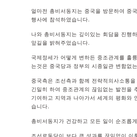
얼마전 총비서동지는 중국을 방문하여 중국
행사에 참석하였습니다.
나와 총비서동지는 깊이있는 회담을 진행
앞길을 밝혀주었습니다.
국제정세가 어떻게 변하든 중조관계를 훌륭
는것은 중국당과 정부의 시종일관 변함없는
중국측은 조선측과 함께 전략적의사소통을
긴밀히 하여 중조관계의 끊임없는 발전을
기여하고 지역과 나아가서 세계의 평화와 안
습니다.
총비서동지가 건강하고 모든 일이 순조롭게
조선로동당이 보다 큰 성과를 끊임없이 이