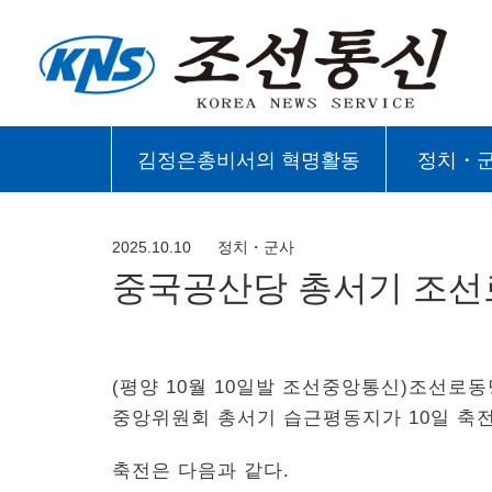
김정은총비서의 혁명활동
정치・
2025.10.10
정치・군사
중국공산당 총서기 조선
(평양 10월 10일발 조선중앙통신)조선
중앙위원회 총서기 습근평동지가 10일 축
축전은 다음과 같다.