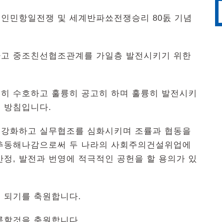
인민항일전쟁 및 세계반파쑈전쟁승리 80돐 기념
하고 중조친선협조관계를 가일층 발전시키기 위한
히 수호하고 훌륭히 공고히 하며 훌륭히 발전시키
 방침입니다.
 강화하고 실무협조를 심화시키며 조률과 협동을
 추동해나감으로써 두 나라의 사회주의건설위업에
정, 발전과 번영에 적극적인 공헌을 할 용의가 있
 되기를 축원합니다.
룩할것을 축원합니다.