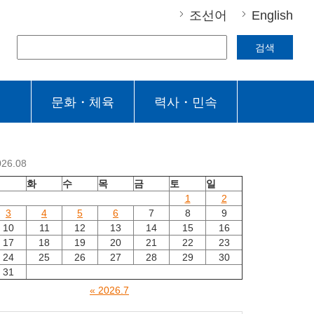
조선어
English
검색
문화・체육
력사・민속
026.08
월
화
수
목
금
토
일
1
2
3
4
5
6
7
8
9
10
11
12
13
14
15
16
17
18
19
20
21
22
23
24
25
26
27
28
29
30
31
« 2026.7