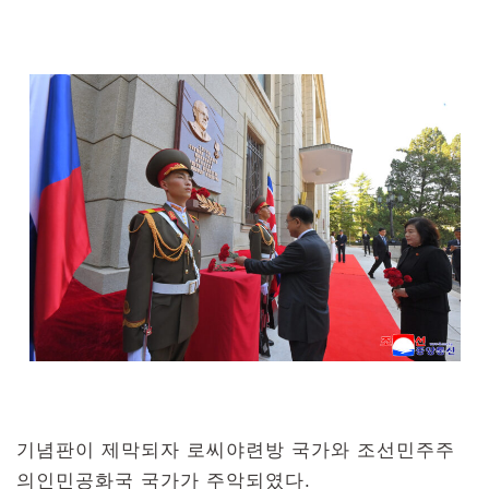
기념판이 제막되자 로씨야련방 국가와 조선민주주
의인민공화국 국가가 주악되였다.