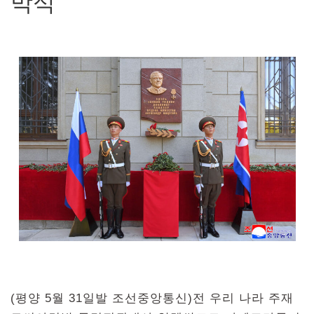
막식
(평양 5월 31일발 조선중앙통신)전 우리 나라 주재