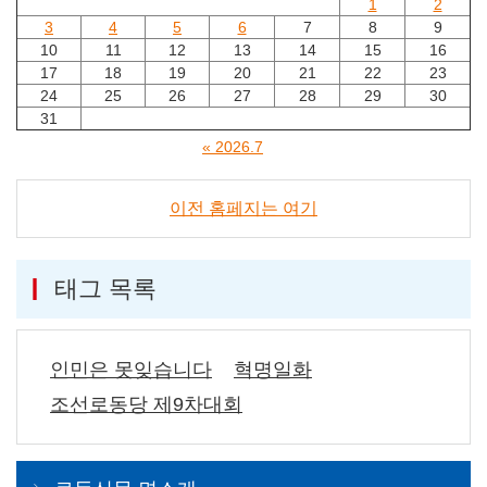
1
2
3
4
5
6
7
8
9
10
11
12
13
14
15
16
17
18
19
20
21
22
23
24
25
26
27
28
29
30
31
« 2026.7
이전 홈페지는 여기
태그 목록
인민은 못잊습니다
혁명일화
조선로동당 제9차대회