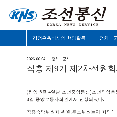
김정은총비서의 혁명활동
정치・
2026.06.04
정치・군사
직총 제9기 제2차전원
(평양 6월 4일발 조선중앙통신)조선직업
3일 중앙로동자회관에서 진행되였다.
직총중앙위원회 위원,후보위원들이 회의에