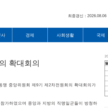
최종갱신：2026.08.06
군사
경제
사회생활
국제
2
회의 확대회의
총동맹 중앙위원회 제9기 제2차전원회의 확대회의가
 참가하였으며 중앙과 지방의 직맹일군들이 방청하