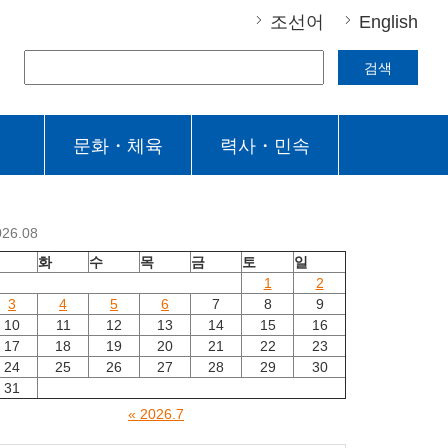
조선어
English
검색
문화・체육
력사・민속
026.08
월
화
수
목
금
토
일
1
2
3
4
5
6
7
8
9
10
11
12
13
14
15
16
17
18
19
20
21
22
23
24
25
26
27
28
29
30
31
« 2026.7