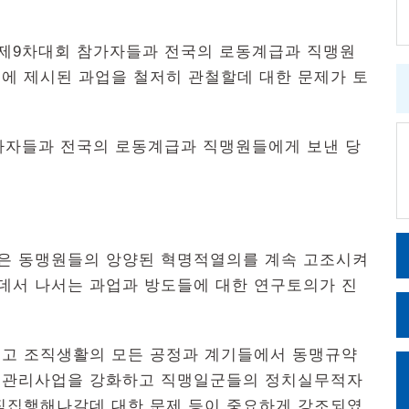
제9차대회 참가자들과 전국의 로동계급과 직맹원
에 제시된 과업을 철저히 관철할데 대한 문제가 토
가자들과 전국의 로동계급과 직맹원들에게 보낸 당
은 동맹원들의 앙양된 혁명적열의를 계속 고조시켜
서 나서는 과업과 방도들에 대한 연구토의가 진
고 조직생활의 모든 공정과 계기들에서 동맹규약
렬관리사업을 강화하고 직맹일군들의 정치실무적자
직집행해나갈데 대한 문제 등이 중요하게 강조되였