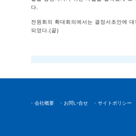
다.
전원회의 확대회의에서는 결정서초안에 대한
되였다.(끝)
会社概要
お問い合せ
サイトポリシー