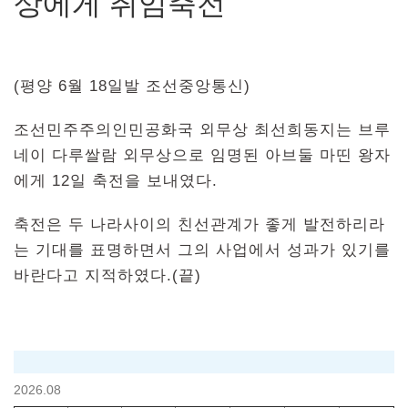
상에게 취임축전
(평양 6월 18일발 조선중앙통신)
조선민주주의인민공화국 외무상 최선희동지는 브루
네이 다루쌀람 외무상으로 임명된 아브둘 마띤 왕자
에게 12일 축전을 보내였다.
축전은 두 나라사이의 친선관계가 좋게 발전하리라
는 기대를 표명하면서 그의 사업에서 성과가 있기를
바란다고 지적하였다.(끝)
2026.08