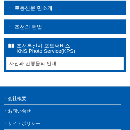
로동신문 면소개
조선의 헌법
조선통신사 포토써비스
KNS Photo Service(KPS)
사진과 간행물의 안내
会社概要
お問い合せ
サイトポリシー