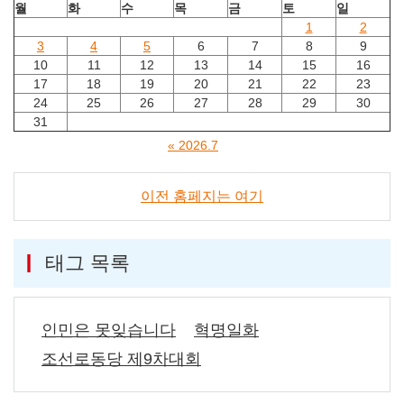
월
화
수
목
금
토
일
1
2
3
4
5
6
7
8
9
10
11
12
13
14
15
16
17
18
19
20
21
22
23
24
25
26
27
28
29
30
31
« 2026.7
이전 홈페지는 여기
태그 목록
인민은 못잊습니다
혁명일화
조선로동당 제9차대회