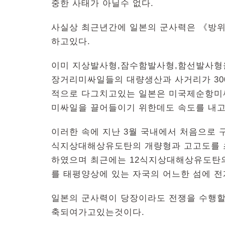
중한 사태가 아닐수 없다.
사실상 최근년간에 일본의 군사력은 《방위
하고있다.
이미 지상발사형,잠수함발사형,함선발사형을
장거리미싸일들의 대량생산과 사거리가 30
적으로 다그치고있는 일본은 미국제순항미
미싸일을 끌어들이기 위한데도 속도를 내고
이러한 속에 지난 3월 국내에서 처음으로 
식지상대해상유도탄의 개량형과 고고도를 
하였으며 최근에는 12식지상대해상유도탄
를 태평양상에 있는 자국의 어느한 섬에 전
일본의 군사력이 당장이라도 전쟁을 수행할
축되여가고있는것이다.