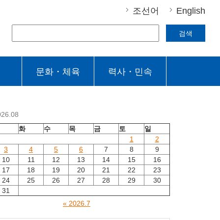
조선어
English
검색
문화・체육
력사・민속
026.08
월
화
수
목
금
토
일
1
2
3
4
5
6
7
8
9
10
11
12
13
14
15
16
17
18
19
20
21
22
23
24
25
26
27
28
29
30
31
« 2026.7