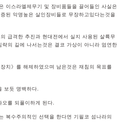
은 이스라엘제무기 및 장비품들을 끌어들인 사실은
검증된 악명높은 살인장비들로 무장하고있다는것을
의 급격한 추진과 현대전에서 실지 사용된 살륙무
침략의 길에 나서는것은 결코 가상이 아니라 엄연한
전장치》를 해제하였으며 남은것은 재침의 목표를
 보듯 명백하다.
과오를 되풀이하게 된다.
는 복수주의적인 선택을 한다면 기필코 섬나라의