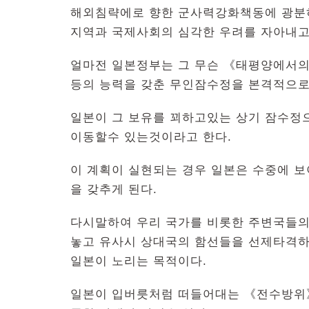
해외침략에로 향한 군사력강화책동에 광분
지역과 국제사회의 심각한 우려를 자아내고
얼마전 일본정부는 그 무슨 《태평양에서
등의 능력을 갖춘 무인잠수정을 본격적으로
일본이 그 보유를 꾀하고있는 상기 잠수정
이동할수 있는것이라고 한다.
이 계획이 실현되는 경우 일본은 수중에 
을 갖추게 된다.
다시말하여 우리 국가를 비롯한 주변국들
놓고 유사시 상대국의 함선들을 선제타격
일본이 노리는 목적이다.
일본이 입버릇처럼 떠들어대는 《전수방위