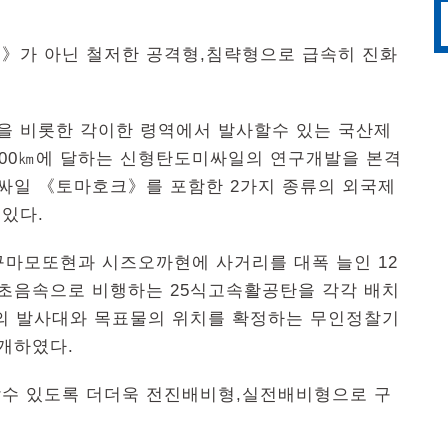
》가 아닌 철저한 공격형,침략형으로 급속히 진화
 비롯한 각이한 령역에서 발사할수 있는 국산제
00㎞에 달하는 신형탄도미싸일의 연구개발을 본격
싸일 《토마호크》를 포함한 2가지 종류의 외국제
있다.
구마모또현과 시즈오까현에 사거리를 대폭 늘인 12
초음속으로 비행하는 25식고속활공탄을 각각 배치
의 발사대와 목표물의 위치를 확정하는 무인정찰기
개하였다.
수 있도록 더더욱 전진배비형,실전배비형으로 구