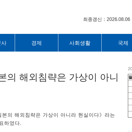
최종갱신：2026.08.06
군사
경제
사회생활
국제
2
본의 해외침략은 가상이 아니
일본의 해외침략은 가상이 아니라 현실이다》라는
표하였다.