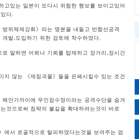
하고있는 일본이 또다시 위험한 행보를 보이고있어
있다.
의 방위체제강화》라는 명분을 내들고 반함선공격
 개발,도입하기 위한 검토에 착수하였다.
으로 말하면 어뢰나 기뢰를 탑재하고 장거리,장시간
보이지 않는 《재침괴물》들을 은페시킬수 있는 조건
의 해안가까이에 무인잠수정이라는 공격수단을 숨겨
하는것으로써 침략의 불길을 확대하려는것이 바로
》에서 로골적으로 탈피하였다는것을 보여주는 엄