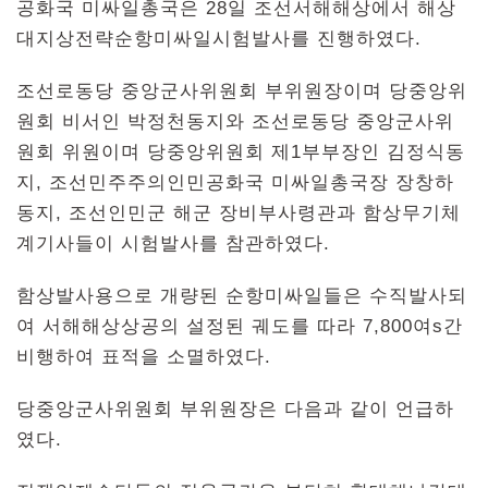
공화국 미싸일총국은 28일 조선서해해상에서 해상
대지상전략순항미싸일시험발사를 진행하였다.
조선로동당 중앙군사위원회 부위원장이며 당중앙위
원회 비서인 박정천동지와 조선로동당 중앙군사위
원회 위원이며 당중앙위원회 제1부부장인 김정식동
지, 조선민주주의인민공화국 미싸일총국장 장창하
동지, 조선인민군 해군 장비부사령관과 함상무기체
계기사들이 시험발사를 참관하였다.
함상발사용으로 개량된 순항미싸일들은 수직발사되
여 서해해상상공의 설정된 궤도를 따라 7,800여s간
비행하여 표적을 소멸하였다.
당중앙군사위원회 부위원장은 다음과 같이 언급하
였다.