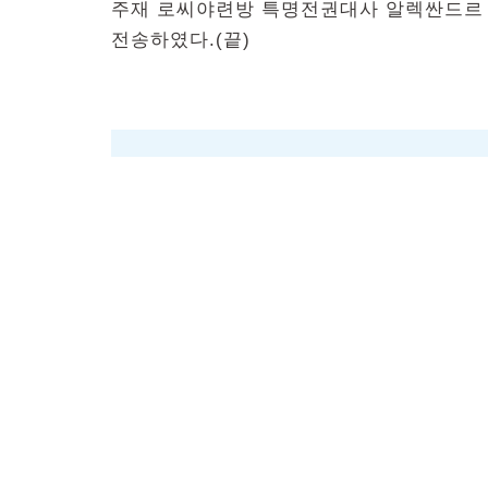
주재 로씨야련방 특명전권대사 알렉싼드르
전송하였다.(끝)