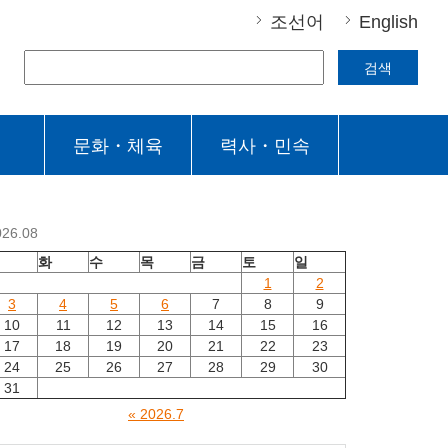
조선어
English
검색
문화・체육
력사・민속
026.08
월
화
수
목
금
토
일
1
2
3
4
5
6
7
8
9
10
11
12
13
14
15
16
17
18
19
20
21
22
23
24
25
26
27
28
29
30
31
« 2026.7